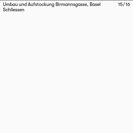
Umbau und Aufstockung Birmannsgasse, Basel
15
/
16
Schliessen