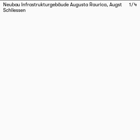
Neubau Infrastrukturgebäude Augusta Raurica, Augst
1
/
4
Schliessen