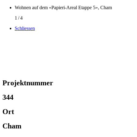
Wohnen auf dem «Papieri-Areal Etappe 5», Cham
1
/
4
Schliessen
Projektnummer
344
Ort
Cham