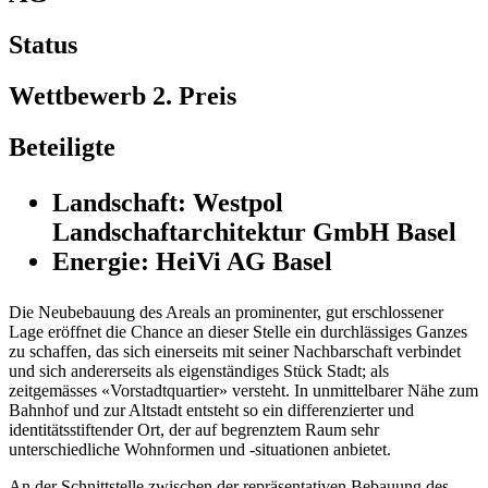
Status
Wettbewerb 2. Preis
Beteiligte
Landschaft: Westpol
Landschaftarchitektur GmbH Basel
Energie: HeiVi AG Basel
Die Neubebauung des Areals an prominenter, gut erschlossener
Lage eröffnet die Chance an dieser Stelle ein durchlässiges Ganzes
zu schaffen, das sich einerseits mit seiner Nachbarschaft verbindet
und sich andererseits als eigenständiges Stück Stadt; als
zeitgemässes «Vorstadtquartier» versteht. In unmittelbarer Nähe zum
Bahnhof und zur Altstadt entsteht so ein differenzierter und
identitätsstiftender Ort, der auf begrenztem Raum sehr
unterschiedliche Wohnformen und -situationen anbietet.
An der Schnittstelle zwischen der repräsentativen Bebauung des