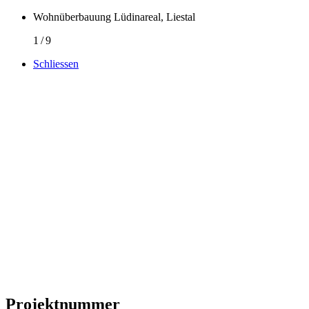
Wohnüberbauung Lüdinareal, Liestal
1
/
9
Schliessen
Projektnummer