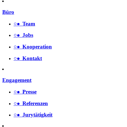
Büro
○
●
Team
○
●
Jobs
○
●
Kooperation
○
●
Kontakt
Engagement
○
●
Presse
○
●
Referenzen
○
●
Jurytätigkeit