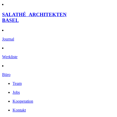
SALATHÉ
ARCHITEKTEN
BASEL
Journal
Werkliste
Büro
Team
Jobs
Kooperation
Kontakt