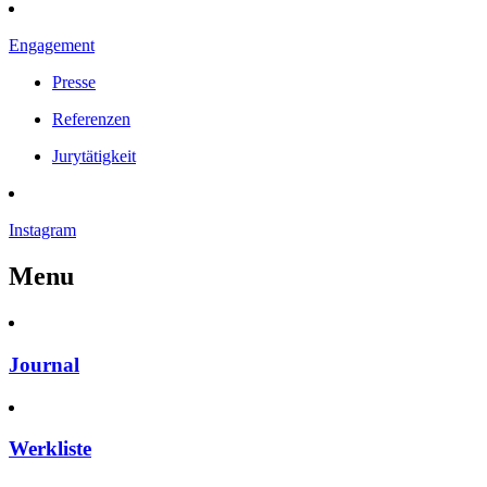
Engagement
Presse
Referenzen
Jurytätigkeit
Instagram
Menu
Journal
Werkliste