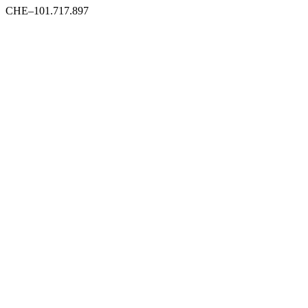
CHE–101.717.897